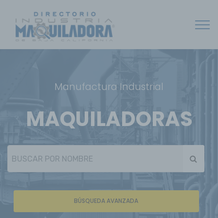
Manufactura Industrial
MAQUILADORAS
BÚSQUEDA AVANZADA