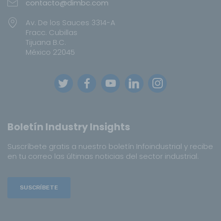
contacto@dimbc.com
Av. De los Sauces 3314-A
Fracc. Cubillas
Tijuana B.C.
México 22045
Boletín Industry Insights
Suscríbete gratis a nuestro boletín Infoindustrial y recibe
en tu correo las últimas noticias del sector industrial.
SUSCRÍBETE