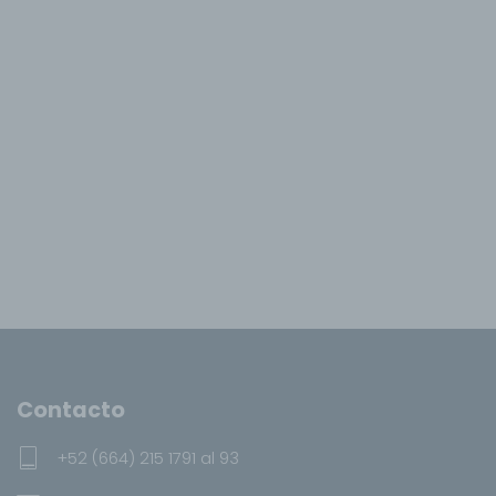
Contacto
+52 (664) 215 1791 al 93