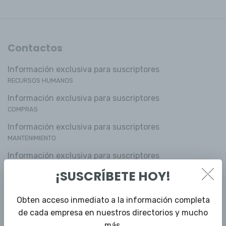
Contactos
Información exclusiva para suscriptores
RECURSOS HUMANOS
Información exclusiva para suscriptores
COMPRAS
Información exclusiva para suscriptores
MANTENIMIENTO
Información exclusiva para suscriptores
CONTROL DE CALIDAD
¡SUSCRÍBETE HOY!
Información exclusiva para suscriptores
MEDIO AMBIENTE
Obten acceso inmediato a la información completa
de cada empresa en nuestros directorios y mucho
Información exclusiva para suscriptores
SISTEMAS
más.