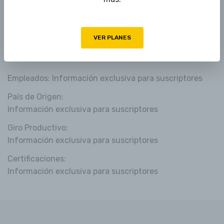
Información exclusiva para suscriptores
IMPORTS / EXPORTS
VER PLANES
Detalles
Empleados: Información exclusiva para suscriptores
País de Origen:
Información exclusiva para suscriptores
Giro Productivo:
Información exclusiva para suscriptores
Certificaciones:
Información exclusiva para suscriptores