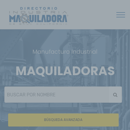
Manufactura Industrial
MAQUILADORAS
BÚSQUEDA AVANZADA