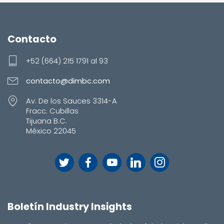
Contacto
+52 (664) 215 1791 al 93
contacto@dimbc.com
Av. De los Sauces 3314-A
Fracc. Cubillas
Tijuana B.C.
México 22045
Boletín Industry Insights