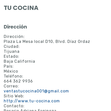
TU COCINA
Dirección
Dirección:
Plaza La Mesa local D10, Blvd. Díaz Ordaz
Ciudad:
Tijuana
Estado:
Baja California
País:
México
Teléfono:
664 362 9936
Correo:
ventastucocina001@gmail.com
Sitio Web:
http://www.tu-cocina.com
Contacto:
Rosario Adriana Espinoza