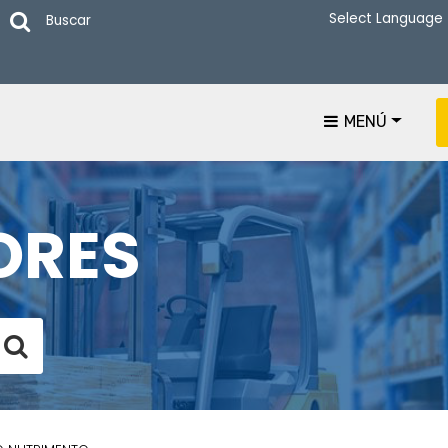
Buscar
MENÚ
ORES