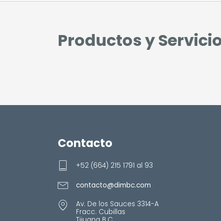
Productos y Servici
Contacto
+52 (664) 215 1791 al 93
contacto@dimbc.com
Av. De los Sauces 3314-A
Fracc. Cubillas
Tijuana B.C.