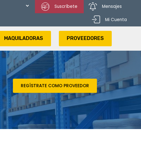
Suscríbete
Mensajes
Mi Cuenta
MAQUILADORAS
PROVEEDORES
REGÍSTRATE COMO PROVEEDOR