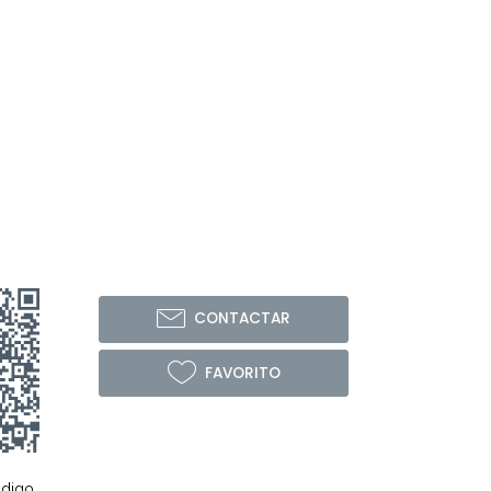
CONTACTAR
FAVORITO
ódigo