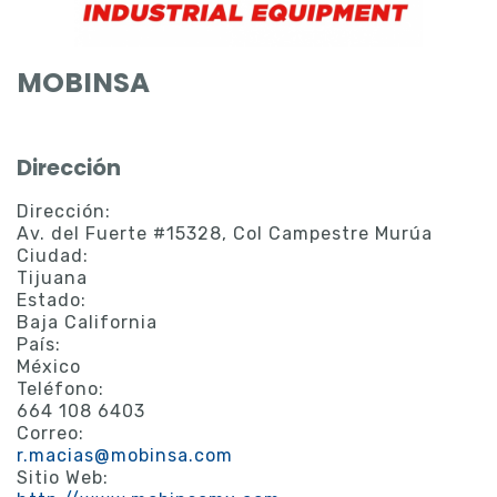
MOBINSA
Dirección
Dirección:
Av. del Fuerte #15328, Col Campestre Murúa
Ciudad:
Tijuana
Estado:
Baja California
País:
México
Teléfono:
664 108 6403
Correo:
r.macias@mobinsa.com
Sitio Web: