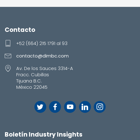
Contacto
+52 (664) 215 1791 al 93
contacto@dimbc.com
Av. De los Sauces 3314-A
Fracc. Cubillas
Tijuana B.C.
México 22045
Boletín Industry Insights