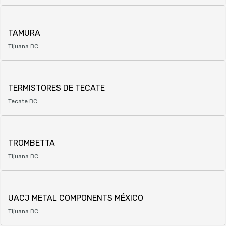
TAMURA
Tijuana BC
TERMISTORES DE TECATE
Tecate BC
TROMBETTA
Tijuana BC
UACJ METAL COMPONENTS MÉXICO
Tijuana BC