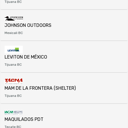
Tijuana BC
JOHNSON OUTDOORS
Mexicali BC
LEVITON DE MÉXICO
Tijuana BC
MAM DE LA FRONTERA (SHELTER)
Tijuana BC
MAQUILADOS PDT
Tecate BC