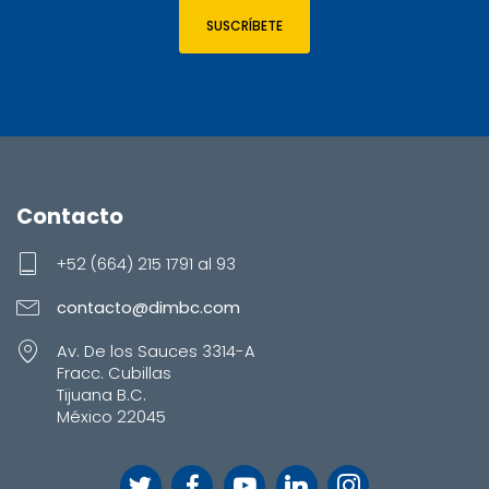
SUSCRÍBETE
Contacto
+52 (664) 215 1791 al 93
contacto@dimbc.com
Av. De los Sauces 3314-A
Fracc. Cubillas
Tijuana B.C.
México 22045