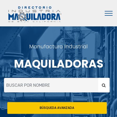
Manufactura Industrial
MAQUILADORAS
BÚSQUEDA AVANZADA