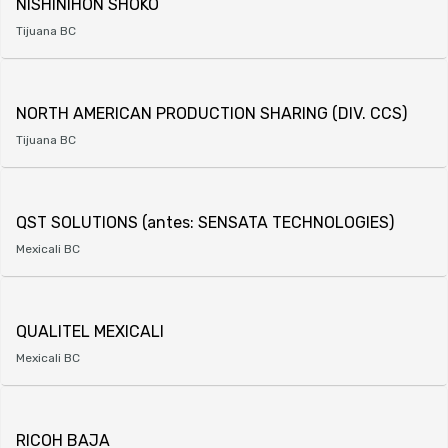
NISHINIHON SHOKO
Tijuana BC
NORTH AMERICAN PRODUCTION SHARING (DIV. CCS)
Tijuana BC
QST SOLUTIONS (antes: SENSATA TECHNOLOGIES)
Mexicali BC
QUALITEL MEXICALI
Mexicali BC
RICOH BAJA