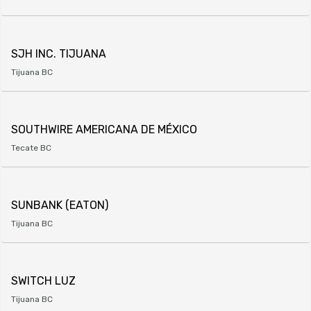
SJH INC. TIJUANA
Tijuana BC
SOUTHWIRE AMERICANA DE MÉXICO
Tecate BC
SUNBANK (EATON)
Tijuana BC
SWITCH LUZ
Tijuana BC