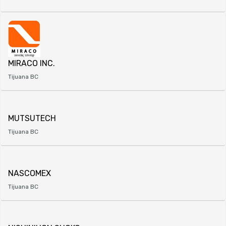
MIRACO INC.
Tijuana BC
MUTSUTECH
Tijuana BC
NASCOMEX
Tijuana BC