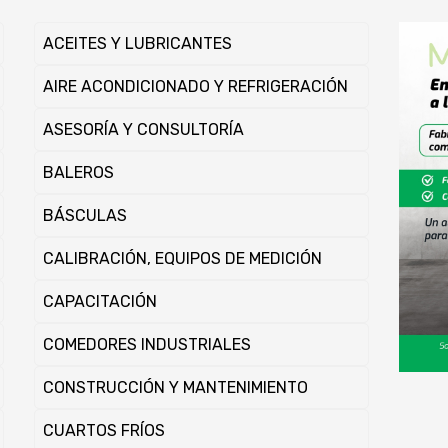
ACEITES Y LUBRICANTES
AIRE ACONDICIONADO Y REFRIGERACIÓN
ASESORÍ­A Y CONSULTORÍ­A
BALEROS
BÁSCULAS
CALIBRACIÓN, EQUIPOS DE MEDICIÓN
CAPACITACIÓN
COMEDORES INDUSTRIALES
CONSTRUCCIÓN Y MANTENIMIENTO
CUARTOS FRÍOS