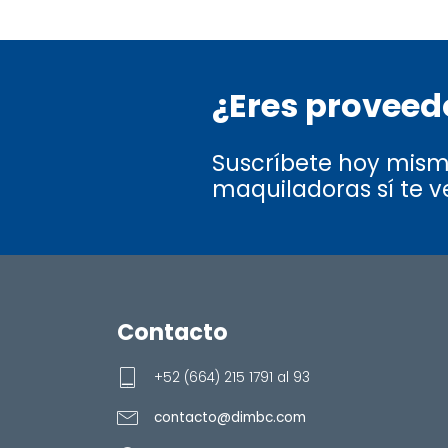
¿Eres proveedo
Suscríbete hoy mismo
maquiladoras sí te v
Contacto
+52 (664) 215 1791 al 93
contacto@dimbc.com