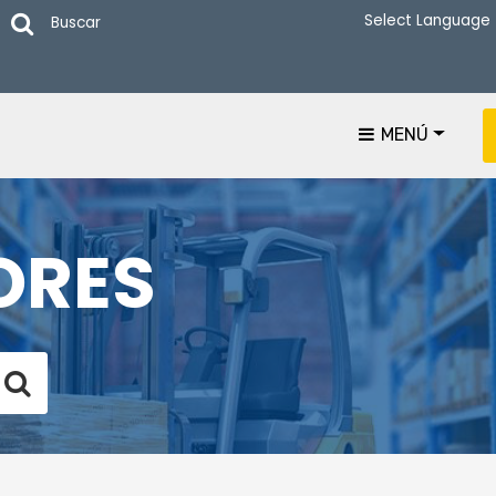
Buscar
MENÚ
ORES