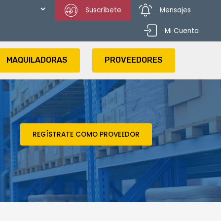
Suscríbete
Mensajes
Mi Cuenta
MAQUILADORAS
PROVEEDORES
REGÍSTRATE COMO PROVEEDOR