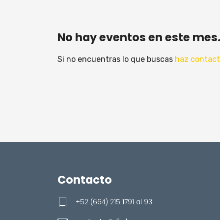
No hay eventos en este mes
Si no encuentras lo que buscas
haz contac
Contacto
+52 (664) 215 1791 al 93