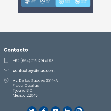
Contacto
+52 (664) 215 1791 al 93
contacto@dimbc.com
Av. De los Sauces 3314-A
Fracc. Cubillas
Tijuana B.C.
México 22045