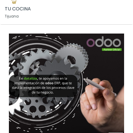
TU COCINA
Tijuana