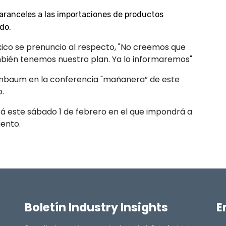
 aranceles a las importaciones de productos
do.
xico se prenuncio al respecto, "No creemos que
también tenemos nuestro plan. Ya lo informaremos"
einbaum en la conferencia "mañanera” de este
o.
rá este sábado 1 de febrero en el que impondrá a
iento.
Boletín Industry Insights
E