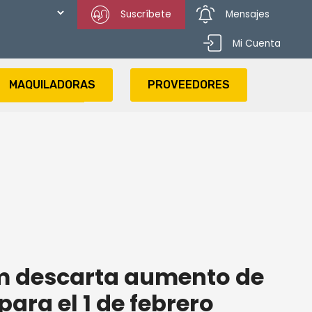
Suscríbete
Mensajes
Mi Cuenta
MAQUILADORAS
PROVEEDORES
 descarta aumento de
para el 1 de febrero