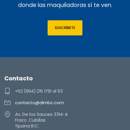
donde las maquiladoras sí te ven.
SUSCRÍBETE
Contacto
+52 (664) 215 1791 al 93
contacto@dimbc.com
Av. De los Sauces 3314-A
Fracc. Cubillas
Tijuana B.C.