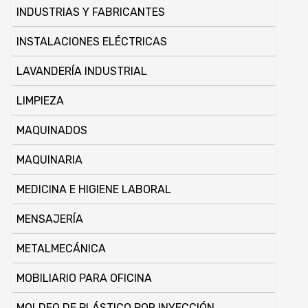
INDUSTRIAS Y FABRICANTES
INSTALACIONES ELÉCTRICAS
LAVANDERÍ­A INDUSTRIAL
LIMPIEZA
MAQUINADOS
MAQUINARIA
MEDICINA E HIGIENE LABORAL
MENSAJERÍ­A
METALMECÁNICA
MOBILIARIO PARA OFICINA
MOLDEO DE PLÁSTICO POR INYECCIÓN